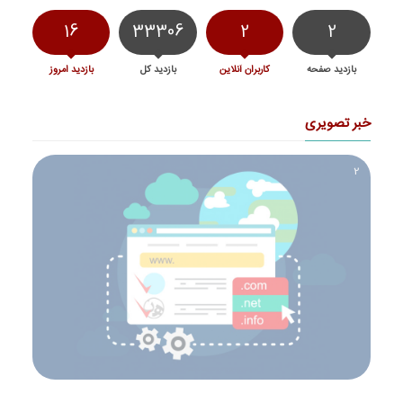
16
33306
2
2
بازدید صفحه
کاربران آنلاین
بازدید کل
بازدید امروز
خبر تصویری
2