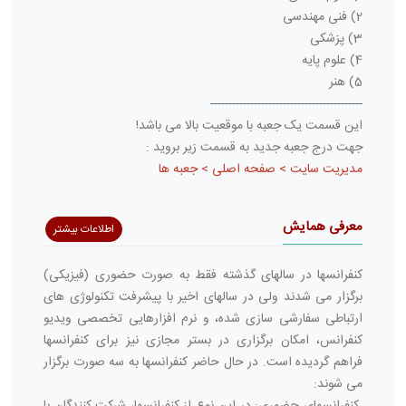
2) فنی مهندسی
3) پزشکی
4) علوم پایه
5) هنر
------------------------------------------
این قسمت یک جعبه با موقعیت بالا می باشد!
جهت درج جعبه جدید به قسمت زیر بروید :
مدیریت سایت > صفحه اصلی > جعبه ها
معرفی همایش
اطلاعات بیشتر
کنفرانسها در سالهای گذشته فقط به صورت حضوری (فیزیکی)
برگزار می شدند ولی در سالهای اخیر با پیشرفت تکنولوژی های
ارتباطی سفارشی سازی شده، و نرم افزارهایی تخصصی ویدیو
کنفرانس، امکان برگزاری در بستر مجازی نیز برای کنفرانسها
فراهم گردیده است. در حال حاضر کنفرانسها به سه صورت برگزار
می شوند:
کنفرانسهای حضوری: در این نوع از کنفرانسها، شرکت کنندگان با