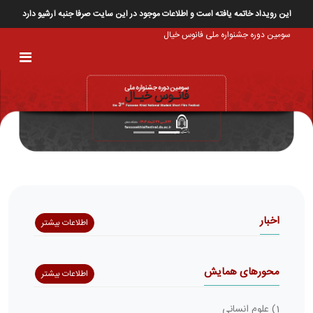
این رویداد خاتمه یافته است و اطلاعات موجود در این سایت صرفا جنبه آرشیو دارد
سومین دوره جشنواره ملی فانوس خیال
اخبار
اطلاعات بیشتر
محورهای همایش
اطلاعات بیشتر
1) علوم انسانی